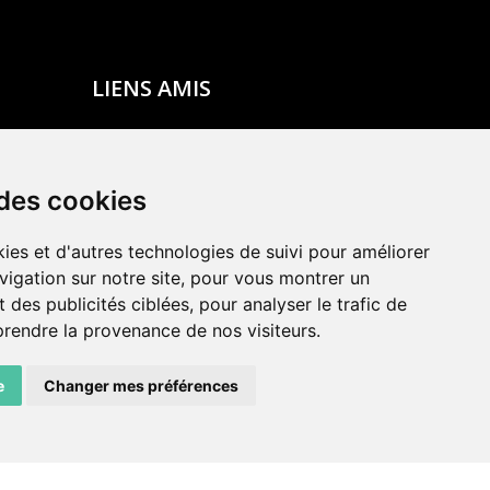
LIENS AMIS
Centre de culture ABC
ADN – Association Danse Neuchâtel
 des cookies
ies et d'autres technologies de suivi pour améliorer
vigation sur notre site, pour vous montrer un
 des publicités ciblées, pour analyser le trafic de
prendre la provenance de nos visiteurs.
e
Changer mes préférences