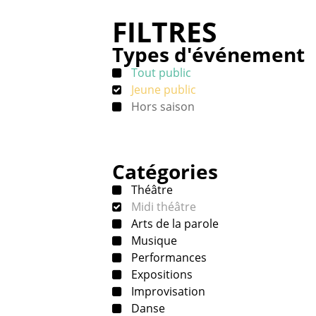
FILTRES
Types d'événement
Tout public
Jeune public
Hors saison
Catégories
Théâtre
Midi théâtre
Arts de la parole
Musique
Performances
Expositions
Improvisation
Danse