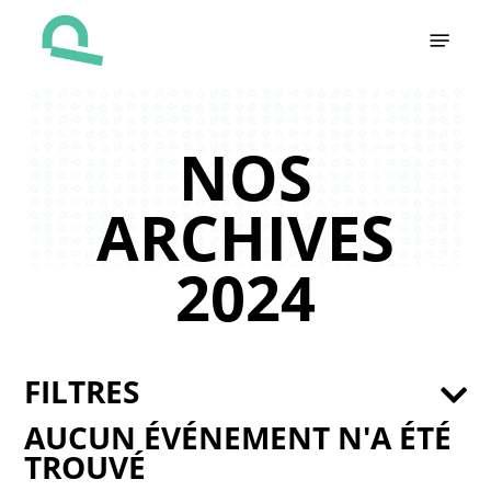
Skip
Menu
to
main
content
NOS
ARCHIVES
2024
FILTRES
AUCUN ÉVÉNEMENT N'A ÉTÉ
TROUVÉ