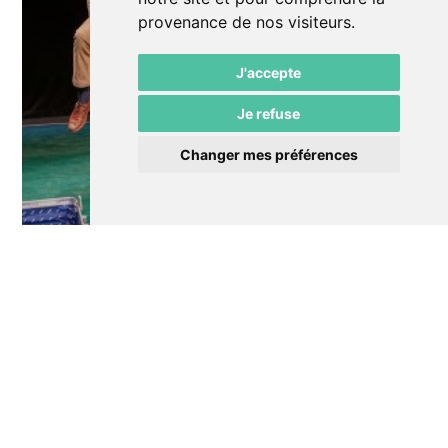
provenance de nos visiteurs.
J'accepte
Je refuse
Changer mes préférences
Le 21 Mar.
Théâtre
Quel temps !