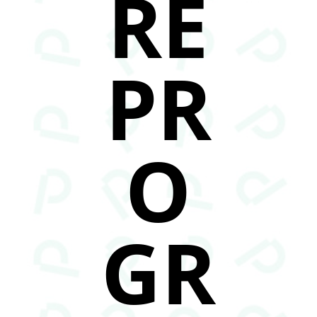
RE
PR
O
GR