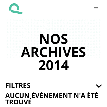
Skip
Menu
to
main
content
NOS
ARCHIVES
2014
FILTRES
AUCUN ÉVÉNEMENT N'A ÉTÉ
TROUVÉ