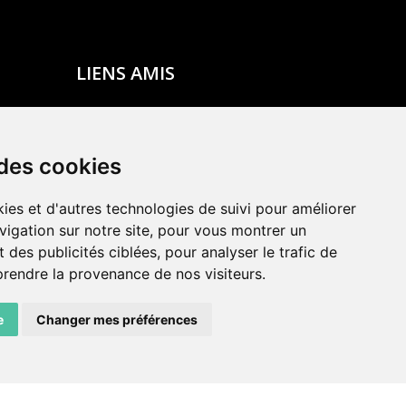
LIENS AMIS
Centre de culture ABC
ADN – Association Danse Neuchâtel
 des cookies
ies et d'autres technologies de suivi pour améliorer
vigation sur notre site, pour vous montrer un
 des publicités ciblées, pour analyser le trafic de
prendre la provenance de nos visiteurs.
e
Changer mes préférences