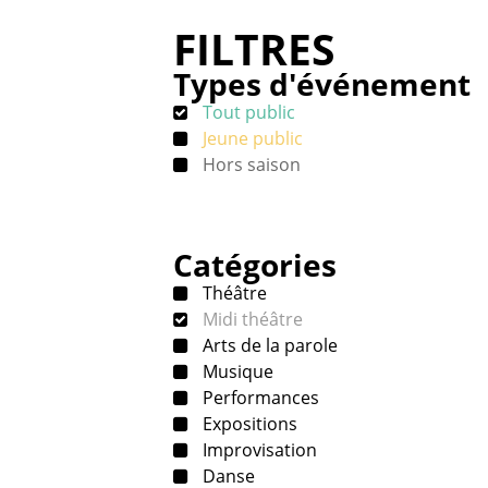
FILTRES
Types d'événement
Tout public
Jeune public
Hors saison
Catégories
Théâtre
Midi théâtre
Arts de la parole
Musique
Performances
Expositions
Improvisation
Danse