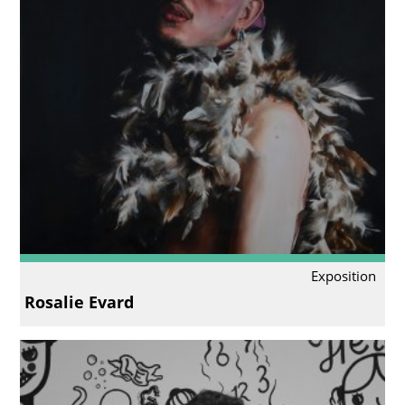
Exposition
Rosalie Evard