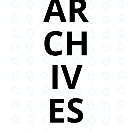
AR
CH
IV
ES