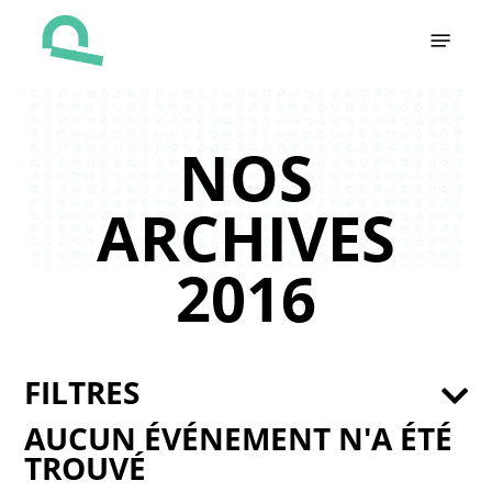
Skip
Menu
to
main
content
NOS
ARCHIVES
2016
FILTRES
AUCUN ÉVÉNEMENT N'A ÉTÉ
TROUVÉ