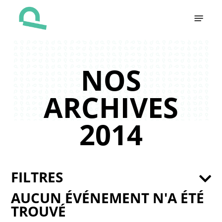
Skip
Menu
to
main
content
NOS
ARCHIVES
2014
FILTRES
AUCUN ÉVÉNEMENT N'A ÉTÉ
TROUVÉ