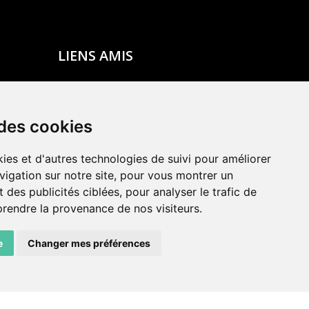
LIENS AMIS
Centre de culture ABC
ADN – Association Danse Neuchâtel
 des cookies
ies et d'autres technologies de suivi pour améliorer
vigation sur notre site, pour vous montrer un
 des publicités ciblées, pour analyser le trafic de
prendre la provenance de nos visiteurs.
e
Changer mes préférences