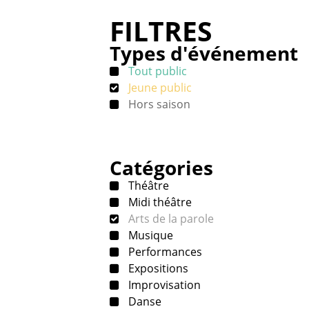
FILTRES
Types d'événement
Tout public
Jeune public
Hors saison
Catégories
Théâtre
Midi théâtre
Arts de la parole
Musique
Performances
Expositions
Improvisation
Danse