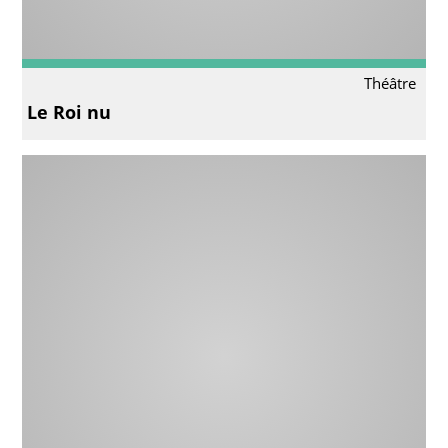
Théâtre
Le Roi nu