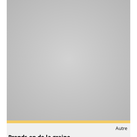
Autre
Prends-en de la graine