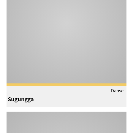
Danse
Sugungga