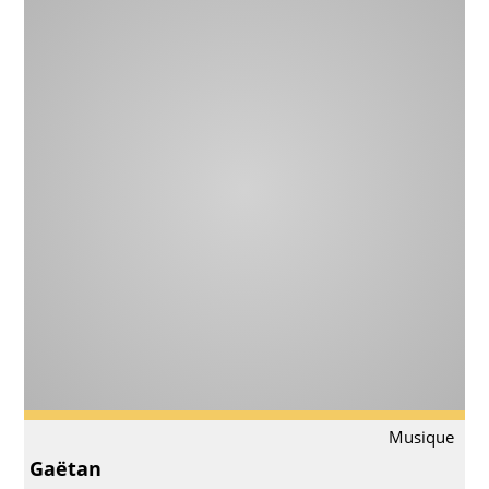
Musique
Gaëtan