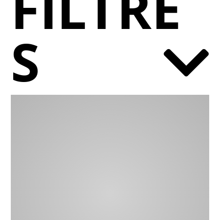
FILTRE
S