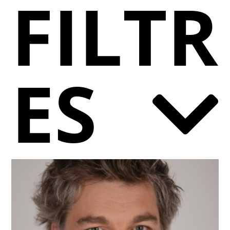
FILTR
ES