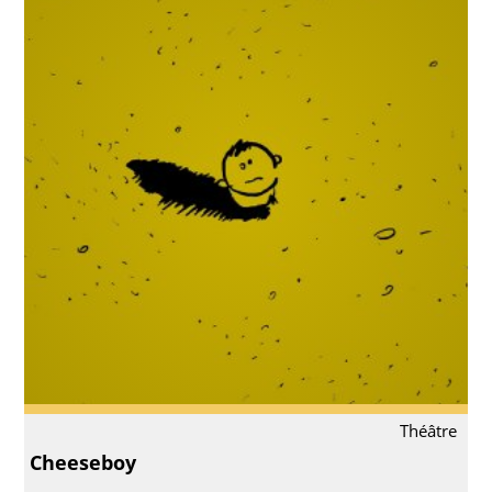
Théâtre
Cheeseboy