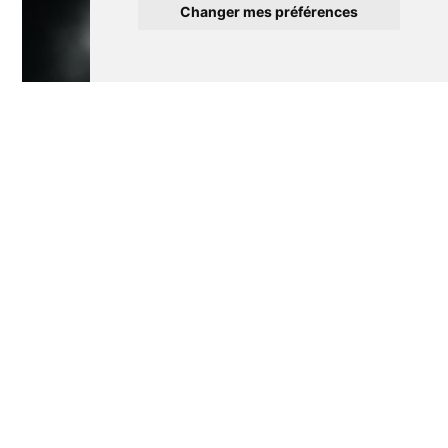
Changer mes préférences
Autre
Soirée Slam avec Capitaine Alexandre