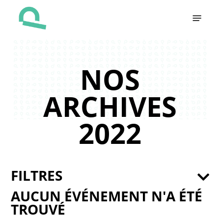
Skip
Menu
to
main
content
NOS
ARCHIVES
2022
FILTRES
AUCUN ÉVÉNEMENT N'A ÉTÉ
TROUVÉ