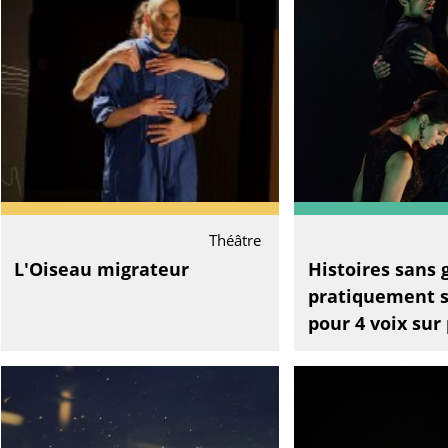
Théâtre
L'Oiseau migrateur
Histoires sans g
pratiquement s
pour 4 voix sur