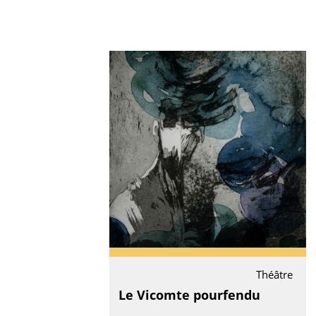
Théâtre
Le Vicomte pourfendu