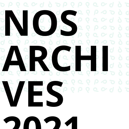
NOS
ARCHI
VES
2021