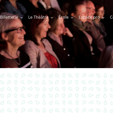
Billetterie
Le Théâtre
École
Espace pro