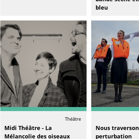
bleu
Théâtre
Midi Théâtre - La
Nous traverson
Mélancolie des oiseaux
perturbation