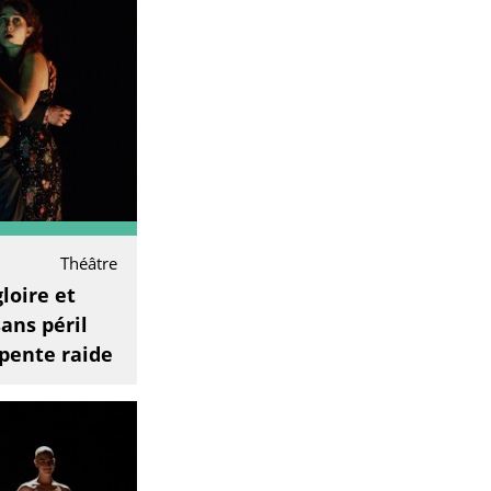
Théâtre
loire et
ans péril
 pente raide