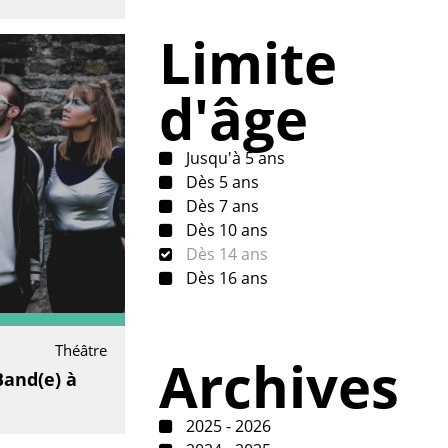
Limite
d'âge
Jusqu'à 5 ans
Dès 5 ans
Dès 7 ans
Dès 10 ans
Dès 14 ans
Dès 16 ans
Théâtre
Archives
Band(e) à
2025 - 2026