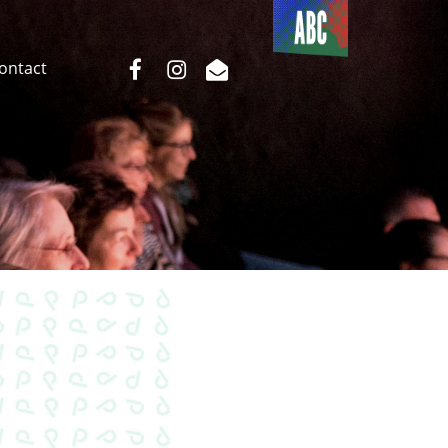
Du côté
de l’ABC
facebook
instagram
email
Contact