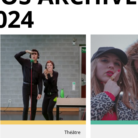
024
Théâtre