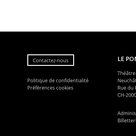
LE P
Contactez-nous
Théâtre 
Politique de confidentialité
Neuchât
Préférences cookies
Rue du
CH-2000
Administ
Billette