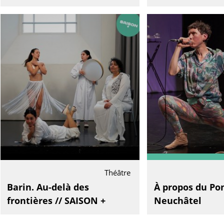
Théâtre
Barin. Au-delà des
À propos du Po
frontières // SAISON +
Neuchâtel