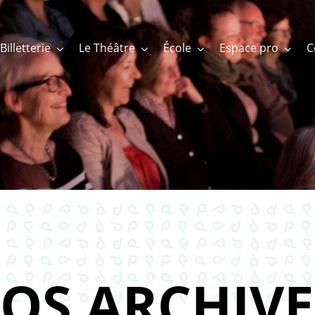
Billetterie
Le Théâtre
École
Espace pro
OS ARCHIVE