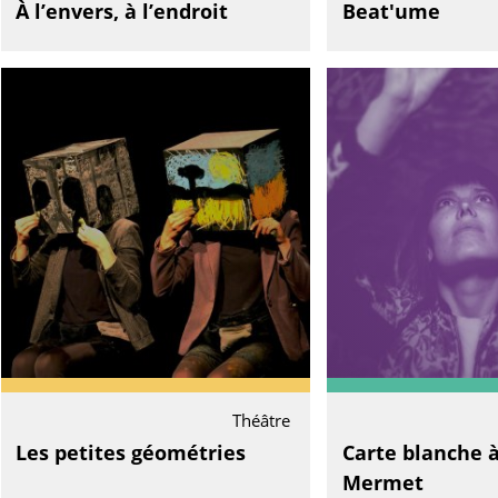
À l’envers, à l’endroit
Beat'ume
Théâtre
Les petites géométries
Carte blanche 
Mermet