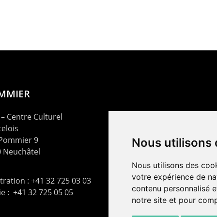
OMMIER
– Centre Culturel
elois
 Pommier 9
Nous utilisons
 Neuchâtel
Nous utilisons des cook
votre expérience de na
ration : +41 32 725 03 03
contenu personnalisé et
rie : +41 32 725 05 05
notre site et pour com