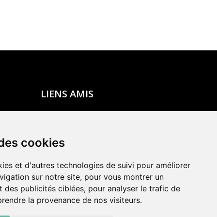
LIENS AMIS
Centre de culture ABC
ADN – Association Danse Neuchâtel
 des cookies
ies et d'autres technologies de suivi pour améliorer
vigation sur notre site, pour vous montrer un
 des publicités ciblées, pour analyser le trafic de
prendre la provenance de nos visiteurs.