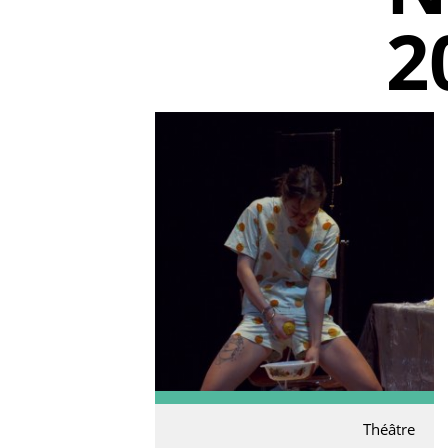
2
Théâtre