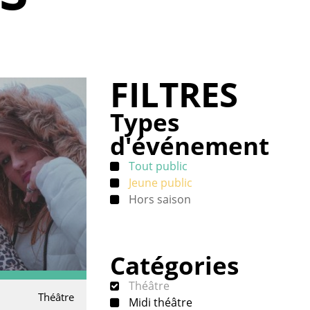
FILTRES
Types
d'événement
Tout public
Jeune public
Hors saison
Catégories
Théâtre
Théâtre
Midi théâtre