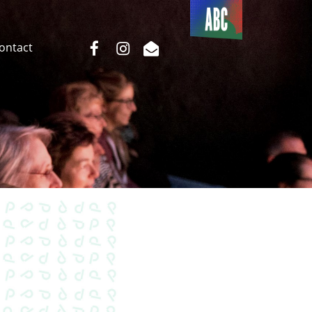
Du côté
de l’ABC
facebook
instagram
email
Contact