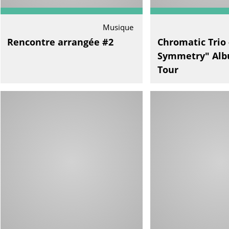
Musique
Rencontre arrangée #2
Chromatic Trio 
Symmetry" Alb
Tour