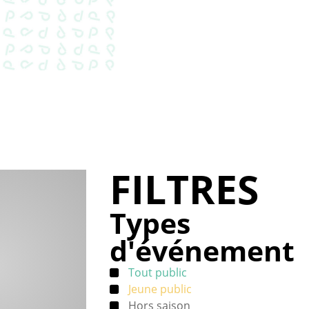
FILTRES
Types
d'événement
Tout public
Jeune public
Hors saison