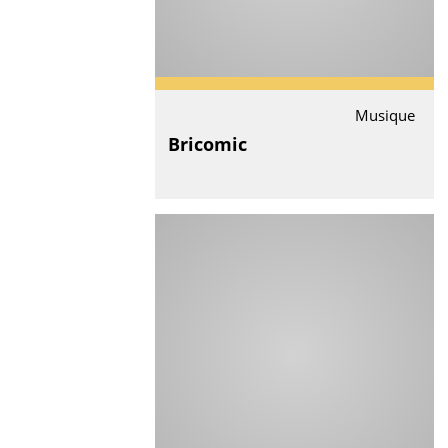
Musique
Bricomic