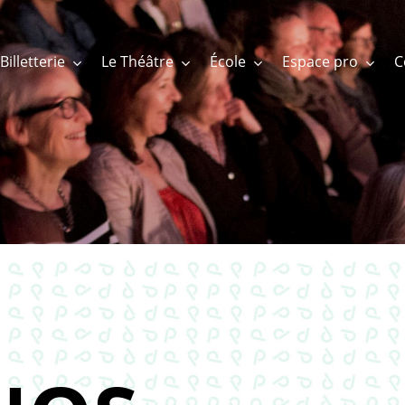
Billetterie
Le Théâtre
École
Espace pro