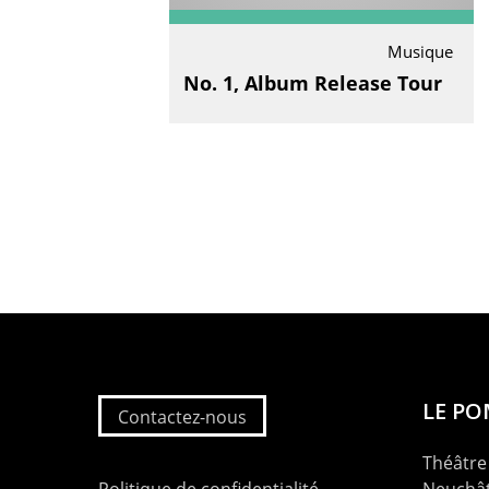
Musique
No. 1, Album Release Tour
LE P
Contactez-nous
Théâtre 