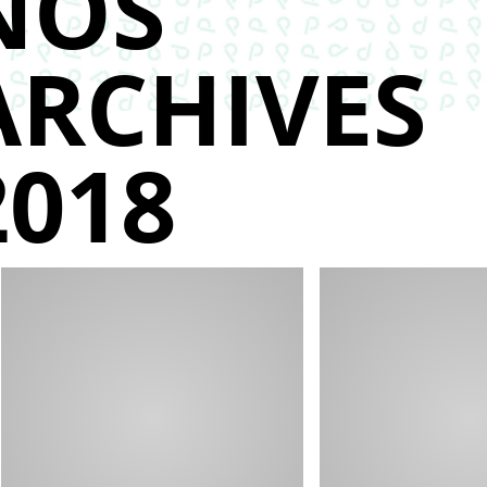
NOS
ARCHIVES
2018