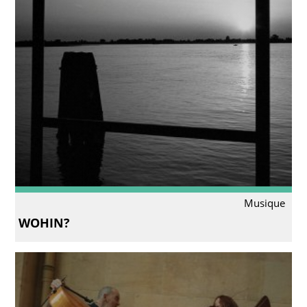
Musique
WOHIN?