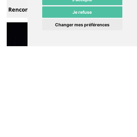
Musique
Rencontres Arrangées
Je refuse
Changer mes préférences