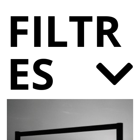
FILTR
ES