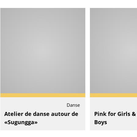
Danse
Atelier de danse autour de
Pink for Girls &
«Sugungga»
Boys