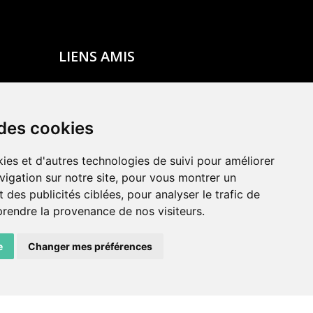
LIENS AMIS
Centre de culture ABC
ADN – Association Danse Neuchâtel
 des cookies
ies et d'autres technologies de suivi pour améliorer
vigation sur notre site, pour vous montrer un
 des publicités ciblées, pour analyser le trafic de
prendre la provenance de nos visiteurs.
e
Changer mes préférences