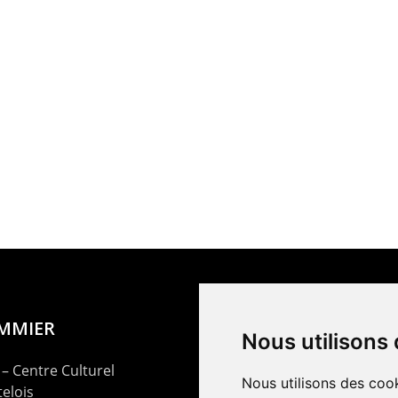
OMMIER
Nous utilisons
– Centre Culturel
Nous utilisons des cook
elois