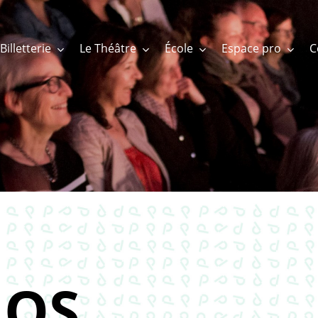
Billetterie
Le Théâtre
École
Espace pro
OS