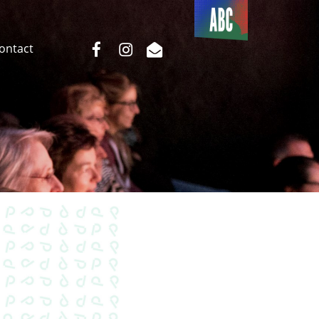
Du côté
de l’ABC
facebook
instagram
email
Contact