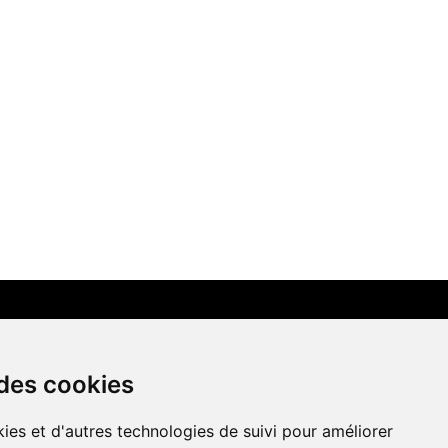
LIENS AMIS
 des cookies
Centre de culture ABC
ies et d'autres technologies de suivi pour améliorer