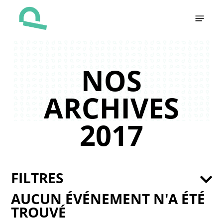
Skip
Menu
to
main
content
NOS
ARCHIVES
2017
FILTRES
AUCUN ÉVÉNEMENT N'A ÉTÉ
TROUVÉ