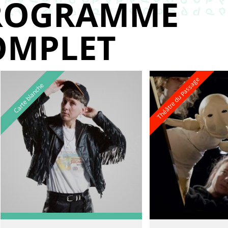
ROGRAMME
OMPLET
Théâtre du Passage
Carte blanche