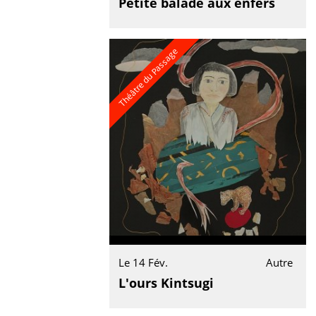
Petite balade aux enfers
Théâtre du Passage
Le 14 Fév.
Autre
L'ours Kintsugi