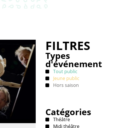
FILTRES
Types
d'événement
Tout public
Jeune public
Hors saison
Catégories
Théâtre
Midi théâtre