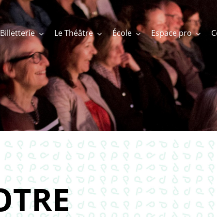
Billetterie
Le Théâtre
École
Espace pro
OTRE