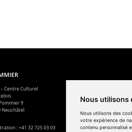
OMMIER
– Centre Culturel
elois
Nous utilisons
 Pommier 9
 Neuchâtel
Nous utilisons des cook
votre expérience de na
ration : +41 32 725 03 03
contenu personnalisé et