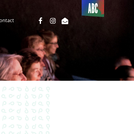
Du côté
de l’ABC
facebook
instagram
email
Contact