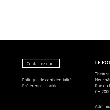
LE P
Contactez-nous
Théâtre 
Politique de confidentialité
Neuchât
Préférences cookies
Rue du
CH-2000
Administ