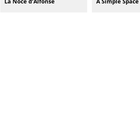
La Noce d'Alfonse
A Simple Space