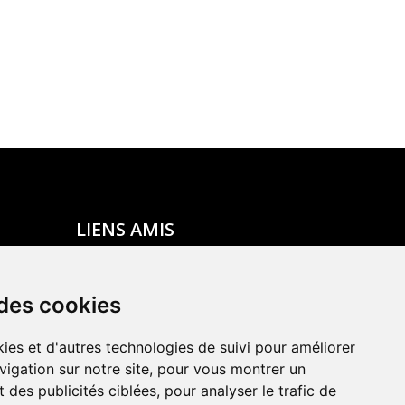
LIENS AMIS
Centre de culture ABC
ADN – Association Danse Neuchâtel
 des cookies
ies et d'autres technologies de suivi pour améliorer
vigation sur notre site, pour vous montrer un
 des publicités ciblées, pour analyser le trafic de