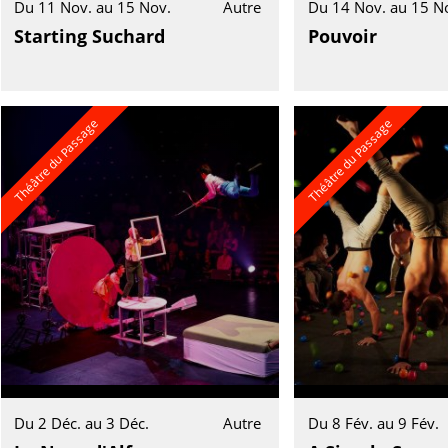
Du 11 Nov. au 15 Nov.
Autre
Du 14 Nov. au 15 N
Starting Suchard
Pouvoir
Théâtre du Passage
Théâtre du Passage
Du 2 Déc. au 3 Déc.
Autre
Du 8 Fév. au 9 Fév.