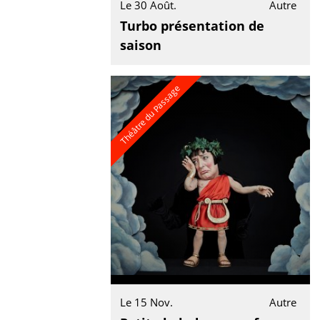
Le 30 Août.
Autre
Turbo présentation de
saison
Théâtre du Passage
Le 15 Nov.
Autre