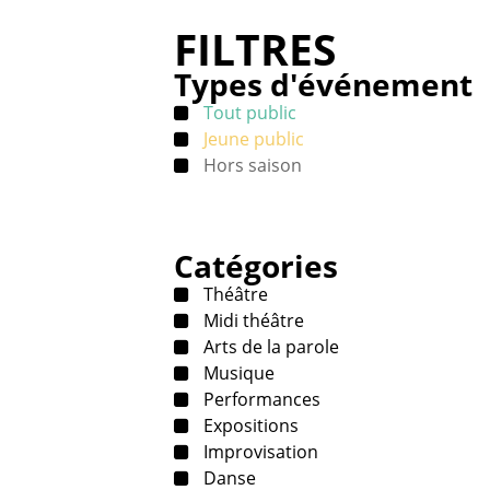
FILTRES
Types d'événement
Tout public
Jeune public
Hors saison
Catégories
Théâtre
Midi théâtre
Arts de la parole
Musique
Performances
Expositions
Improvisation
Danse