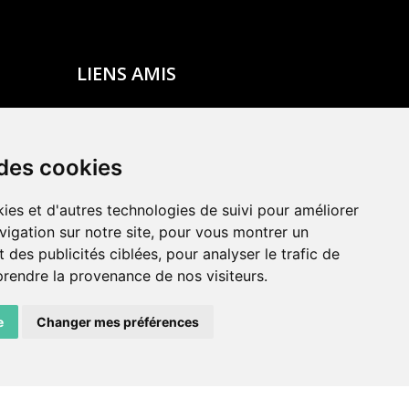
LIENS AMIS
Centre de culture ABC
ADN – Association Danse Neuchâtel
 des cookies
ies et d'autres technologies de suivi pour améliorer
vigation sur notre site, pour vous montrer un
 des publicités ciblées, pour analyser le trafic de
prendre la provenance de nos visiteurs.
e
Changer mes préférences