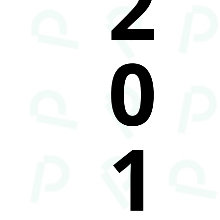
2
0
1