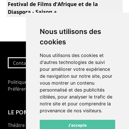
Festival de Films d'Afrique et de la
Diaspora - Saison +
Nous utilisons des
cookies
Nous utilisons des cookies et
d'autres technologies de suivi
Contactez-nous
pour améliorer votre expérience
de navigation sur notre site, pour
Politique de confidentialité
vous montrer un contenu
Préférences cookies
personnalisé et des publicités
ciblées, pour analyser le trafic de
notre site et pour comprendre la
provenance de nos visiteurs.
LE POMMIER
Théâtre – Centre Culturel Neuchâtelois
J'accepte