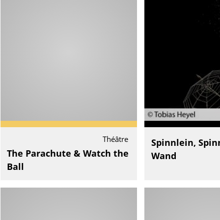
Théâtre
Spinnlein, Spin
The Parachute & Watch the
Wand
Ball