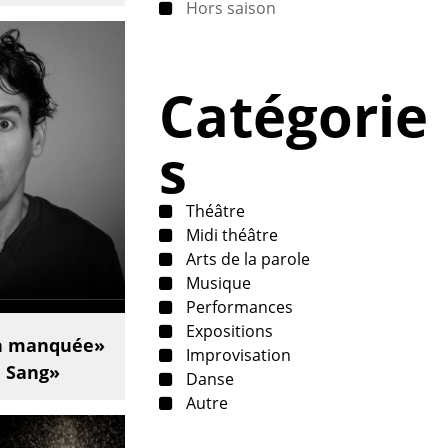
Hors saison
Catégorie
s
Théâtre
Midi théâtre
Arts de la parole
Musique
Performances
Expositions
n manquée»
Improvisation
e Sang»
Danse
Autre