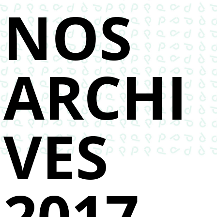
NOS
ARCHI
VES
2017