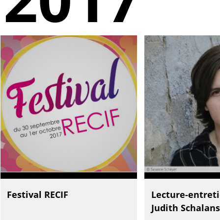
Festival RECIF
Lecture-entret
Judith Schalan