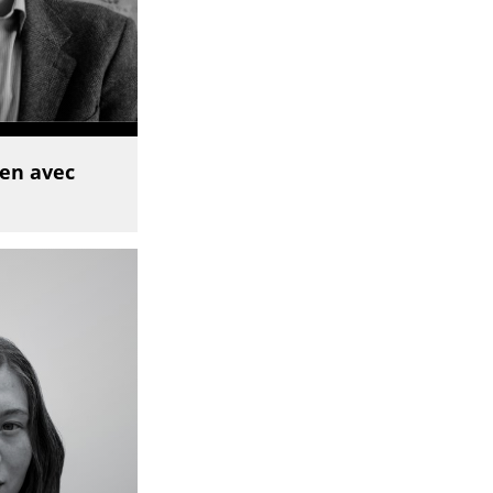
ien avec