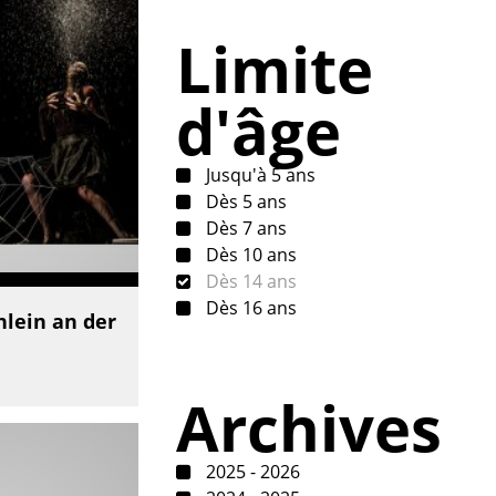
Limite
d'âge
Jusqu'à 5 ans
Dès 5 ans
Dès 7 ans
Dès 10 ans
Dès 14 ans
Dès 16 ans
nlein an der
Archives
2025 - 2026