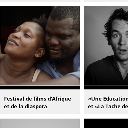
Festival de films d’Afrique
«Une Educatio
et de la diaspora
et «La Tache d