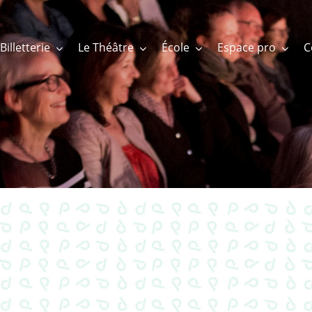
Billetterie
Le Théâtre
École
Espace pro