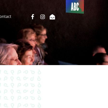
Du côté
de l’ABC
facebook
instagram
email
Contact