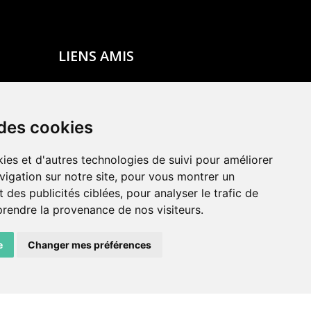
LIENS AMIS
Centre de culture ABC
ADN – Association Danse Neuchâtel
 des cookies
ies et d'autres technologies de suivi pour améliorer
vigation sur notre site, pour vous montrer un
 des publicités ciblées, pour analyser le trafic de
prendre la provenance de nos visiteurs.
e
Changer mes préférences