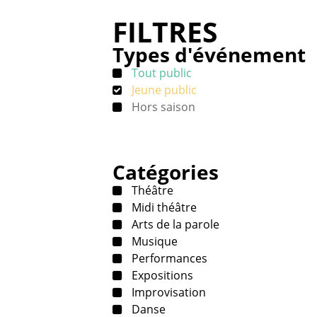
FILTRES
Types d'événement
Tout public
Jeune public
Hors saison
Catégories
Théâtre
Midi théâtre
Arts de la parole
Musique
Performances
Expositions
Improvisation
Danse