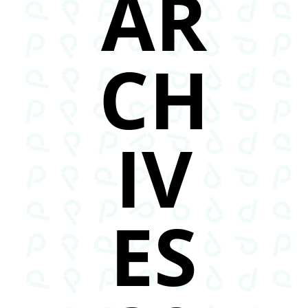
AR
CH
IV
ES