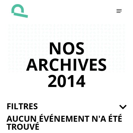
Skip
Menu
to
main
content
NOS
ARCHIVES
2014
FILTRES
AUCUN ÉVÉNEMENT N'A ÉTÉ
TROUVÉ