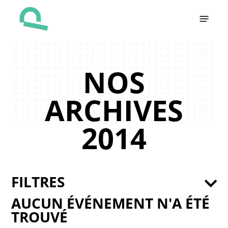
Skip
Menu
to
main
content
NOS
ARCHIVES
2014
FILTRES
AUCUN ÉVÉNEMENT N'A ÉTÉ
TROUVÉ