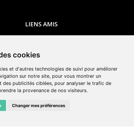
LIENS AMIS
Centre de culture ABC
ADN – Association Danse Neuchâtel
 des cookies
ies et d'autres technologies de suivi pour améliorer
vigation sur notre site, pour vous montrer un
 des publicités ciblées, pour analyser le trafic de
prendre la provenance de nos visiteurs.
e
Changer mes préférences