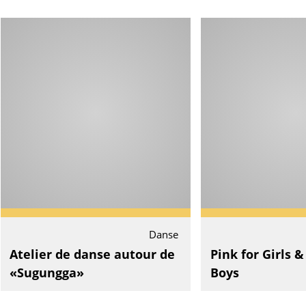
Danse
Atelier de danse autour de
Pink for Girls &
«Sugungga»
Boys