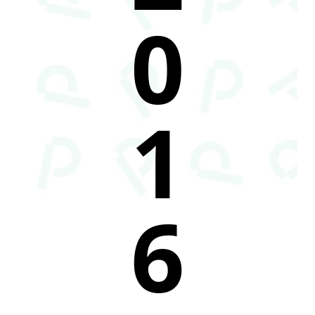
0
1
6