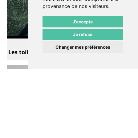
provenance de nos visiteurs.
J'accepte
Je refuse
Exposition
Changer mes préférences
Les toiles de Noël