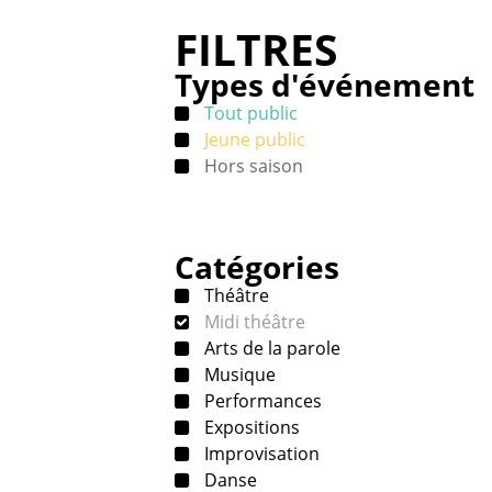
FILTRES
Types d'événement
Tout public
Jeune public
Hors saison
Catégories
Théâtre
Midi théâtre
Arts de la parole
Musique
Performances
Expositions
Improvisation
Danse