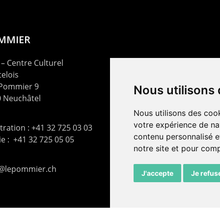
OMMIER
– Centre Culturel
elois
 Pommier 9
Nous utilisons
 Neuchâtel
Nous utilisons des cook
votre expérience de na
ration : +41 32 725 03 03
contenu personnalisé et
rie : +41 32 725 05 05
notre site et pour com
t@lepommier.ch
J'accepte
Je refus