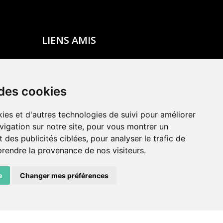
LIENS AMIS
Centre de culture ABC
ADN – Association Danse Neuchâtel
 des cookies
ies et d'autres technologies de suivi pour améliorer
vigation sur notre site, pour vous montrer un
 des publicités ciblées, pour analyser le trafic de
prendre la provenance de nos visiteurs.
e
Changer mes préférences