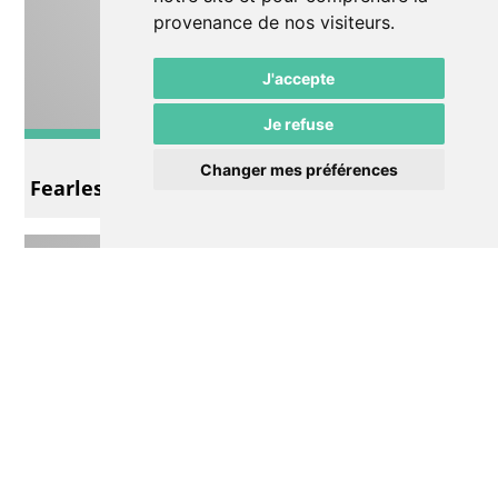
provenance de nos visiteurs.
J'accepte
Je refuse
Impro
Changer mes préférences
Fearless