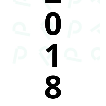
0
1
8