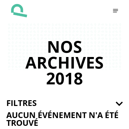
Skip
Menu
to
main
content
NOS
ARCHIVES
2018
FILTRES
AUCUN ÉVÉNEMENT N'A ÉTÉ
TROUVÉ