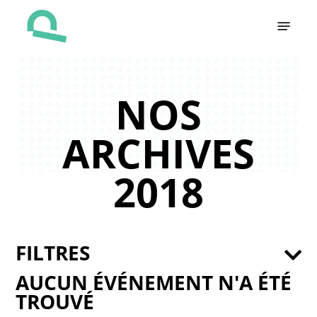
Skip
Menu
to
main
content
NOS
ARCHIVES
2018
FILTRES
AUCUN ÉVÉNEMENT N'A ÉTÉ
TROUVÉ