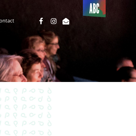
Du côté
de l’ABC
facebook
instagram
email
Contact