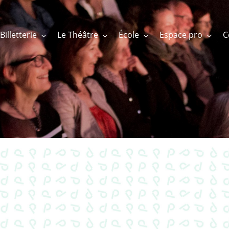
Billetterie
Le Théâtre
École
Espace pro