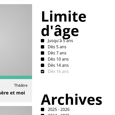
Limite
d'âge
Jusqu'à 5 ans
Dès 5 ans
Dès 7 ans
Dès 10 ans
Dès 14 ans
Dès 16 ans
Théâtre
Archives
mère et moi
2025 - 2026