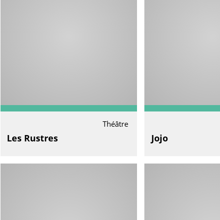
Théâtre
Les Rustres
Jojo