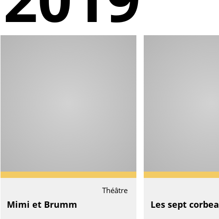
Théâtre
Mimi et Brumm
Les sept corbe