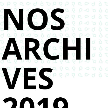
NOS
ARCHI
VES
2019