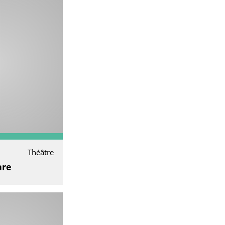
Théâtre
are