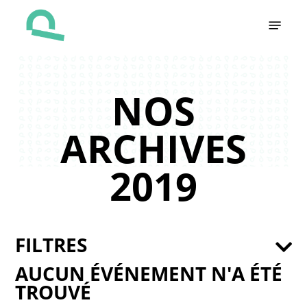
Skip
Menu
to
main
content
NOS
ARCHIVES
2019
FILTRES
AUCUN ÉVÉNEMENT N'A ÉTÉ
TROUVÉ