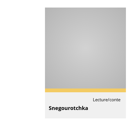
Lecture/conte
Snegourotchka