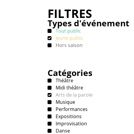
FILTRES
Types d'événement
Tout public
Jeune public
Hors saison
Catégories
Théâtre
Midi théâtre
Arts de la parole
Musique
Performances
Expositions
Improvisation
Danse