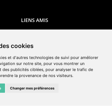
LIENS AMIS
Centre de culture ABC
ADN – Association Danse Neuchâtel
 des cookies
ies et d'autres technologies de suivi pour améliorer
vigation sur notre site, pour vous montrer un
 des publicités ciblées, pour analyser le trafic de
prendre la provenance de nos visiteurs.
e
Changer mes préférences