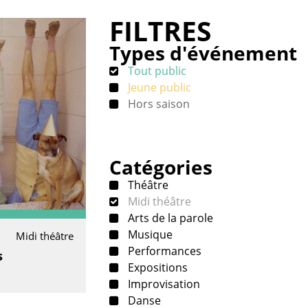
FILTRES
Types d'événement
Tout public
Jeune public
Hors saison
Catégories
Théâtre
Midi théâtre
Arts de la parole
Musique
Midi théâtre
Performances
s
Expositions
Improvisation
Danse