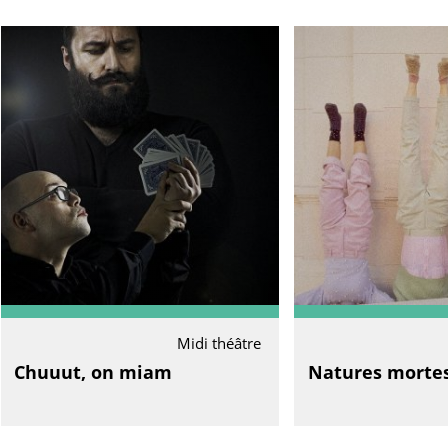
Midi théâtre
Chuuut, on miam
Natures morte