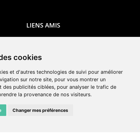
LIENS AMIS
Centre de culture ABC
ADN – Association Danse Neuchâtel
 des cookies
ies et d'autres technologies de suivi pour améliorer
vigation sur notre site, pour vous montrer un
 des publicités ciblées, pour analyser le trafic de
prendre la provenance de nos visiteurs.
e
Changer mes préférences