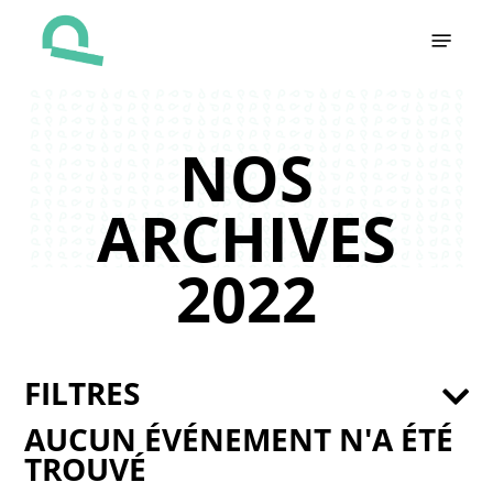
Skip
Menu
to
main
content
NOS
ARCHIVES
2022
FILTRES
AUCUN ÉVÉNEMENT N'A ÉTÉ
TROUVÉ