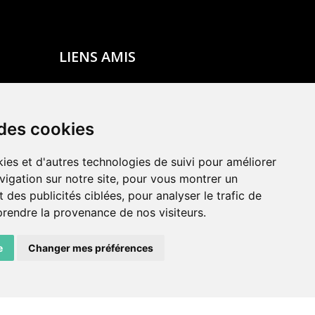
LIENS AMIS
Centre de culture ABC
ADN – Association Danse Neuchâtel
 des cookies
ies et d'autres technologies de suivi pour améliorer
vigation sur notre site, pour vous montrer un
 des publicités ciblées, pour analyser le trafic de
prendre la provenance de nos visiteurs.
e
Changer mes préférences