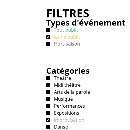
FILTRES
Types d'événement
Tout public
Jeune public
Hors saison
Catégories
Théâtre
Midi théâtre
Arts de la parole
Musique
Performances
Expositions
Improvisation
Danse