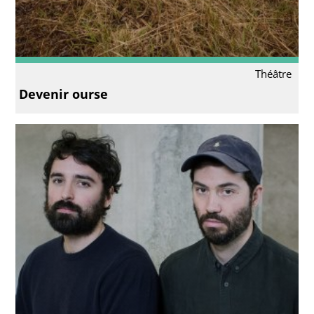
Théâtre
Devenir ourse