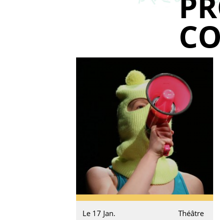
P
CO
Le 17 Jan.
Théâtre