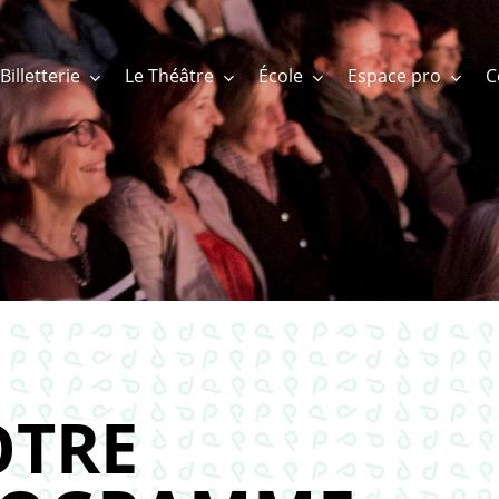
Billetterie
Le Théâtre
École
Espace pro
TRE