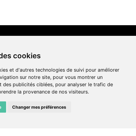
LIENS AMIS
 des cookies
Centre de culture ABC
ies et d'autres technologies de suivi pour améliorer
ADN – Association Danse Neuchâtel
vigation sur notre site, pour vous montrer un
 des publicités ciblées, pour analyser le trafic de
prendre la provenance de nos visiteurs.
e
Changer mes préférences