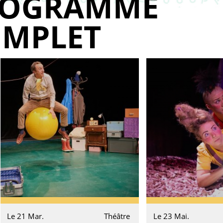
ROGRAMME
MPLET
Le 21 Mar.
Théâtre
Le 23 Mai.