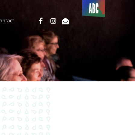
Du côté
de l’ABC
facebook
instagram
email
Contact