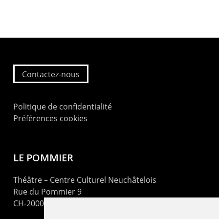
Contactez-nous
Politique de confidentialité
Préférences cookies
LE POMMIER
Théâtre – Centre Culturel Neuchâtelois
Rue du Pommier 9
CH-2000 Neuchâtel