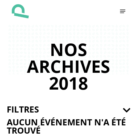
Skip
Menu
to
main
content
NOS
ARCHIVES
2018
FILTRES
AUCUN ÉVÉNEMENT N'A ÉTÉ
TROUVÉ