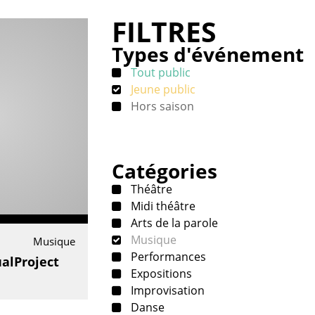
FILTRES
Types d'événement
Tout public
Jeune public
Hors saison
Catégories
Théâtre
Midi théâtre
Arts de la parole
Musique
Musique
Performances
alProject
Expositions
Improvisation
Danse