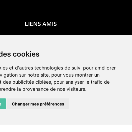
LIENS AMIS
Centre de culture ABC
ADN – Association Danse Neuchâtel
 des cookies
ies et d'autres technologies de suivi pour améliorer
vigation sur notre site, pour vous montrer un
 des publicités ciblées, pour analyser le trafic de
prendre la provenance de nos visiteurs.
e
Changer mes préférences