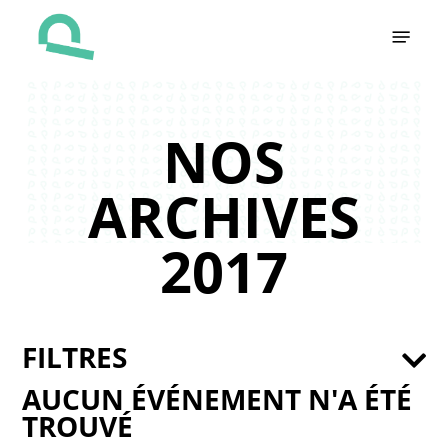
Skip
Menu
to
main
content
NOS
ARCHIVES
2017
FILTRES
AUCUN ÉVÉNEMENT N'A ÉTÉ
TROUVÉ